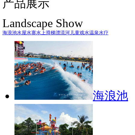
产品展示
Landscape Show
海浪池
水屋水寨
水上滑梯
漂流河
儿童戏水
温泉水疗
海浪池