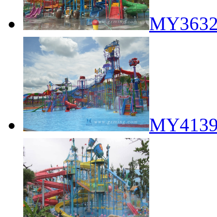
MY36
MY41