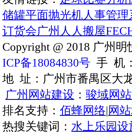
储罐
平面抛光机
人事管理
订货会
广州人人搬屋
FECH
Copyright @ 201
ICP备18084830号
手 机：1
地 址：广州市番禺区大龙
广州网站建设
：
骏域网站
排名支持：
佰蜂网络
|
网站
热搜关键词：
水上乐园设