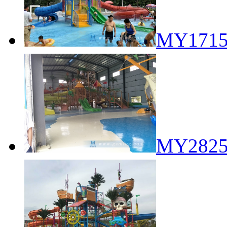
MY17
MY28